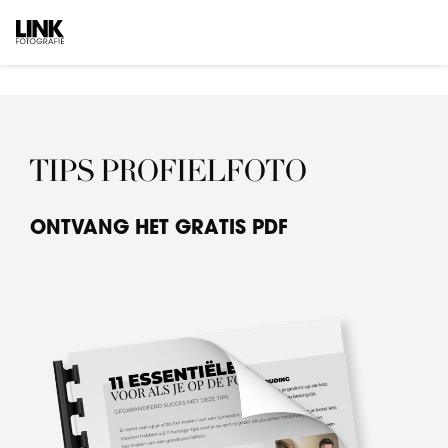
Door
naar
de
hoofd
inhoud
TIPS PROFIELFOTO
ONTVANG HET GRATIS PDF