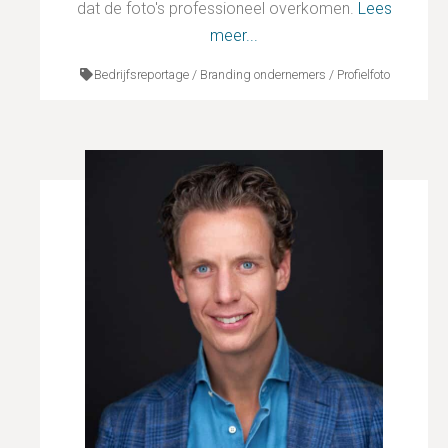
dat de foto's professioneel overkomen.
Lees
meer...
Bedrijfsreportage / Branding ondernemers / Profielfoto