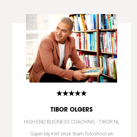
TIBOR OLGERS
HIGH-END BUSINESS COACHING - TIBOR.NL
Super blij met onze team fotoshoot en