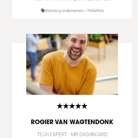
Branding ondernemers / Profielfoto
ROGIER VAN WAGTENDONK
TECH EXPERT - MR DASHBOARD