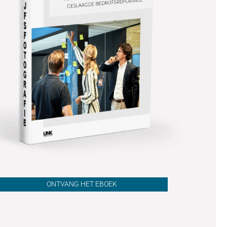
ONTVANG HET EBOEK