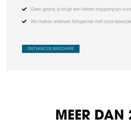
Geen gedoe, je krijgt een helder stappenplan voor
We maken iedereen fotogeniek met onze beweze
ONTVANG DE BROCHURE
MEER DAN 