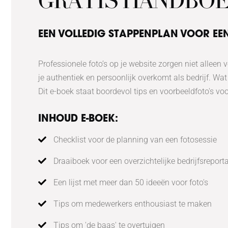
GRATIS HANDBO
EEN VOLLEDIG STAPPENPLAN VOOR EE
Professionele foto’s op je website zorgen niet alleen v
je authentiek en persoonlijk overkomt als bedrijf. Wat w
Dit e-boek staat boordevol tips en voorbeeldfoto's vo
INHOUD E-BOEK:
Checklist voor de planning van een fotosessie
Draaiboek voor een overzichtelijke bedrijfsreport
Een lijst met meer dan 50 ideeën voor foto's
Tips om medewerkers enthousiast te maken
Tips om 'de baas' te overtuigen