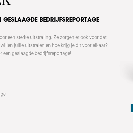
EK
N GESLAAGDE BEDRIJFSREPORTAGE
oor een sterke uitstraling. Ze zorgen er ook voor dat
illen jullie uitstralen en hoe krijg je dit voor elkaar?
or een geslaagde bedrijfsreportage!
age