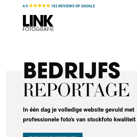
Door
★★★★★
4.9
183 REVIEWS OP
GOOGLE
naar
de
hoofd
inhoud
BEDRIJFS
REPORTAGE
In één dag je volledige website gevuld met
professionele foto's van stockfoto kwaliteit