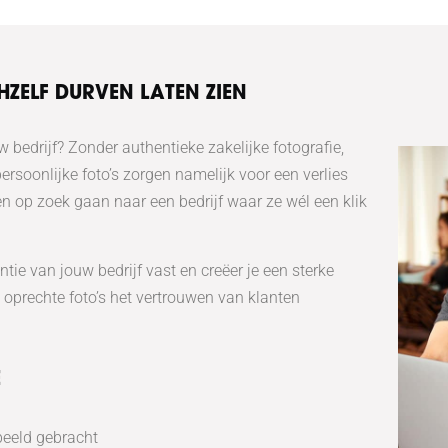
HZELF DURVEN LATEN ZIEN
w bedrijf? Zonder authentieke zakelijke fotografie,
ersoonlijke foto’s zorgen namelijk voor een verlies
en op zoek gaan naar een bedrijf waar ze wél een klik
ntie van jouw bedrijf vast en creëer je een sterke
 oprechte foto’s het vertrouwen van klanten
E
beeld gebracht