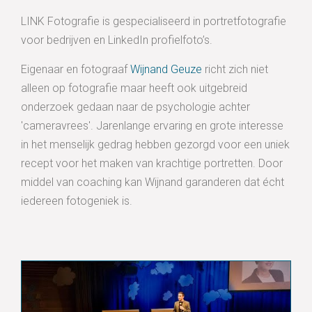
LINK Fotografie is gespecialiseerd in portretfotografie
voor bedrijven en LinkedIn profielfoto’s.
Eigenaar en fotograaf
Wijnand Geuze
richt zich niet
alleen op fotografie maar heeft ook uitgebreid
onderzoek gedaan naar de psychologie achter
'cameravrees'. Jarenlange ervaring en grote interesse
in het menselijk gedrag hebben gezorgd voor een uniek
recept voor het maken van krachtige portretten. Door
middel van coaching kan Wijnand garanderen dat écht
iedereen fotogeniek is.