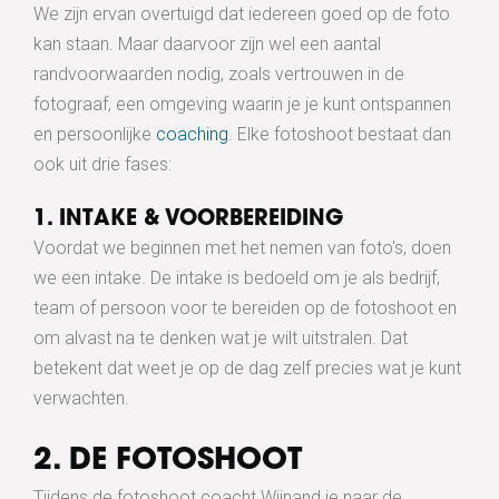
We zijn ervan overtuigd dat iedereen goed op de foto
kan staan. Maar daarvoor zijn wel een aantal
randvoorwaarden nodig, zoals vertrouwen in de
fotograaf, een omgeving waarin je je kunt ontspannen
en persoonlijke
coaching
. Elke fotoshoot bestaat dan
ook uit drie fases:
1. INTAKE & VOORBEREIDING
Voordat we beginnen met het nemen van foto's, doen
we een intake. De intake is bedoeld om je als bedrijf,
team of persoon voor te bereiden op de fotoshoot en
om alvast na te denken wat je wilt uitstralen. Dat
betekent dat weet je op de dag zelf precies wat je kunt
verwachten.
2. DE FOTOSHOOT
Tijdens de fotoshoot coacht Wijnand je naar de