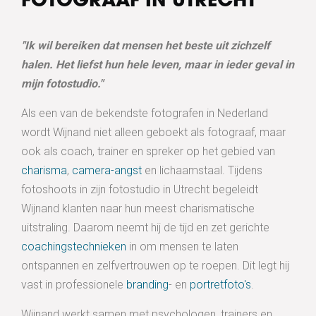
FOTOGRAAF IN UTRECHT
"Ik wil bereiken dat mensen het beste uit zichzelf
halen. Het liefst hun hele leven, maar in ieder geval in
mijn fotostudio."
Als een van de bekendste fotografen in Nederland
wordt Wijnand niet alleen geboekt als fotograaf, maar
ook als coach, trainer en spreker op het gebied van
charisma
,
camera-angst
en lichaamstaal. Tijdens
fotoshoots in zijn fotostudio in Utrecht begeleidt
Wijnand klanten naar hun meest charismatische
uitstraling. Daarom neemt hij de tijd en zet gerichte
coachingstechnieken
in om mensen te laten
ontspannen en zelfvertrouwen op te roepen. Dit legt hij
vast in professionele
branding
- en
portretfoto's
.
Wijnand werkt samen met psychologen, trainers en