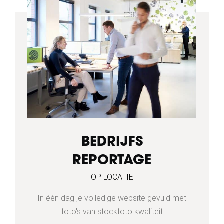
BEDRIJFS
REPORTAGE
OP LOCATIE
In één dag je volledige website gevuld met
foto's van stockfoto kwaliteit