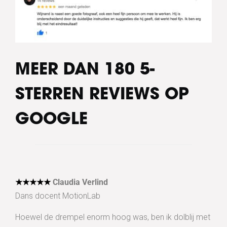
MEER DAN 180 5-
STERREN REVIEWS OP
GOOGLE
★★★★★
Claudia Verlind
Dans docent MotionLab
Hoewel de drempel enorm hoog was, ben ik dolblij met