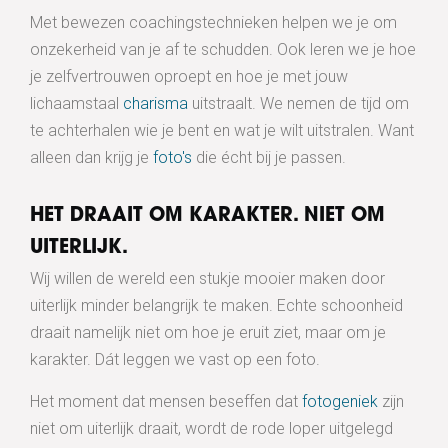
Met bewezen coachingstechnieken helpen we je om
onzekerheid van je af te schudden. Ook leren we je hoe
je zelfvertrouwen oproept en hoe je met jouw
lichaamstaal
charisma
uitstraalt. We nemen de tijd om
te achterhalen wie je bent en wat je wilt uitstralen. Want
alleen dan krijg je
foto's
die écht bij je passen.
HET DRAAIT OM KARAKTER. NIET OM
UITERLIJK.
Wij willen de wereld een stukje mooier maken door
uiterlijk minder belangrijk te maken. Echte schoonheid
draait namelijk niet om hoe je eruit ziet, maar om je
karakter. Dát leggen we vast op een foto.
Het moment dat mensen beseffen dat
fotogeniek
zijn
niet om uiterlijk draait, wordt de rode loper uitgelegd