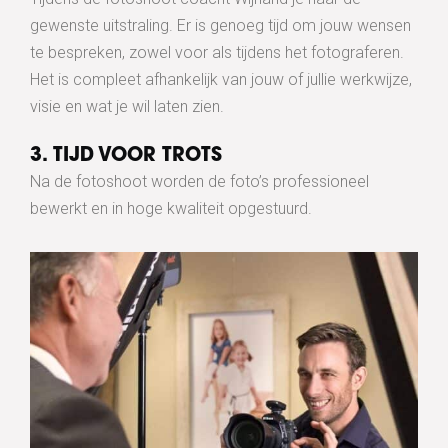
gewenste uitstraling. Er is genoeg tijd om jouw wensen
te bespreken, zowel voor als tijdens het fotograferen.
Het is compleet afhankelijk van jouw of jullie werkwijze,
visie en wat je wil laten zien.
3. TIJD VOOR TROTS
Na de fotoshoot worden de foto’s professioneel
bewerkt en in hoge kwaliteit opgestuurd.