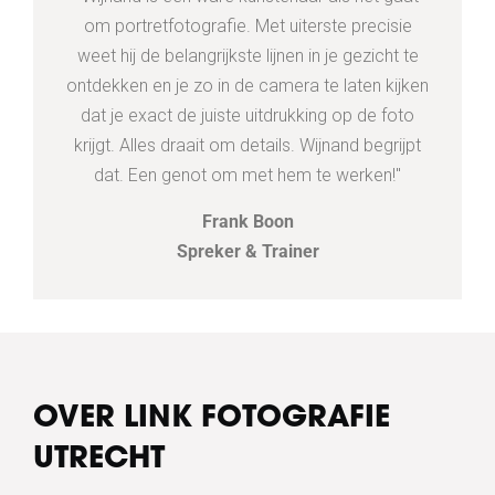
om portretfotografie. Met uiterste precisie
weet hij de belangrijkste lijnen in je gezicht te
ontdekken en je zo in de camera te laten kijken
dat je exact de juiste uitdrukking op de foto
krijgt. Alles draait om details. Wijnand begrijpt
dat. Een genot om met hem te werken!"
Frank Boon
Spreker & Trainer
OVER LINK FOTOGRAFIE
UTRECHT