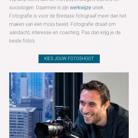
sociologen. Daarmee is zijn
werkwijze
uniek.
Fotografie is voor de Bredase fotograaf meer dan het
maken van een mooi beeld. Fotografie draait om
aandacht, interesse en coaching. Pas dan krijg je de
beste foto's.
KIES JOUW FOTOSHOOT