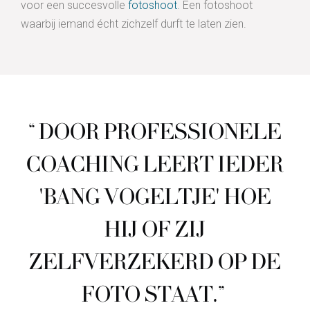
voor een succesvolle
fotoshoot
. Een fotoshoot
waarbij iemand écht zichzelf durft te laten zien.
“DOOR PROFESSIONELE
COACHING LEERT IEDER
'BANG VOGELTJE' HOE
HIJ OF ZIJ
ZELFVERZEKERD OP DE
FOTO STAAT.”