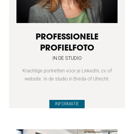
PROFESSIONELE
PROFIELFOTO
IN DE STUDIO
Krachtige portretten voor je LinkedIn, cv of
website. In de studio in Breda of Utrecht.
INFORMATIE