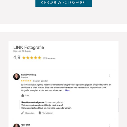
KIES JOUW FOTOSHOOT