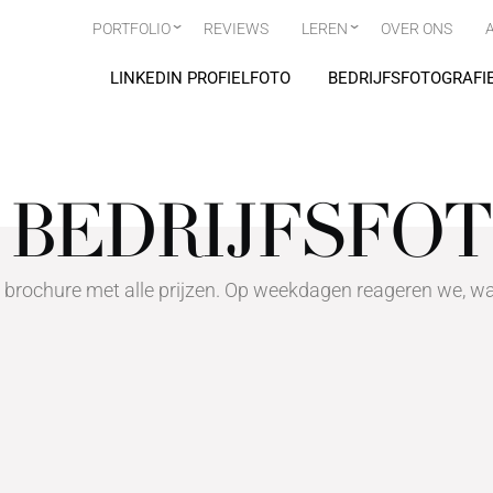
PORTFOLIO
REVIEWS
LEREN
OVER ONS
LINKEDIN PROFIELFOTO
BEDRIJFSFOTOGRAFI
BEDRIJFSFO
E
 brochure met alle prijzen. Op weekdagen reageren we, wa