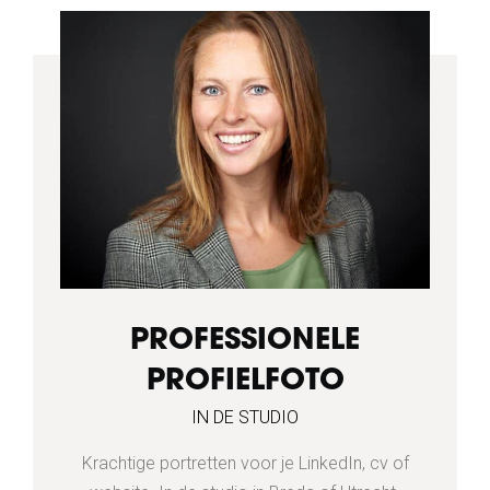
PROFESSIONELE
PROFIELFOTO
IN DE STUDIO
Krachtige portretten voor je LinkedIn, cv of