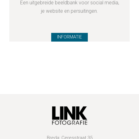
Een uitgebreide beeldbank voor social media,
je website en persuitingen.
INFORMATIE
Breda: Ceresstraat 35