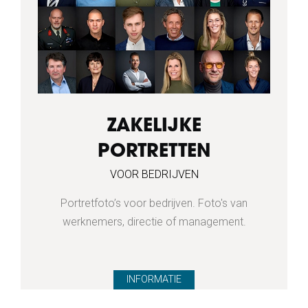
ZAKELIJKE
PORTRETTEN
VOOR BEDRIJVEN
Portretfoto’s voor bedrijven. Foto's van
werknemers, directie of management.
INFORMATIE