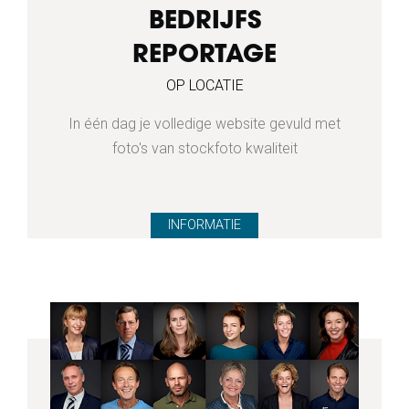
BEDRIJFS
REPORTAGE
OP LOCATIE
In één dag je volledige website gevuld met
foto's van stockfoto kwaliteit
INFORMATIE