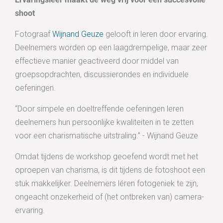
shoot
Fotograaf
Wijnand Geuze
gelooft in leren door ervaring.
Deelnemers worden op een laagdrempelige, maar zeer
effectieve manier geactiveerd door middel van
groepsopdrachten, discussierondes en individuele
oefeningen.
“Door simpele en doeltreffende oefeningen leren
deelnemers hun persoonlijke kwaliteiten in te zetten
voor een charismatische uitstraling.” - Wijnand Geuze
Omdat tijdens de workshop geoefend wordt met het
oproepen van charisma, is dit tijdens de fotoshoot een
stuk makkelijker. Deelnemers léren fotogeniek te zijn,
ongeacht onzekerheid of (het ontbreken van) camera-
ervaring.