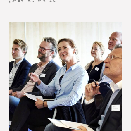
geval €1000 ipv. €1650.