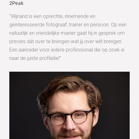
2Peak
"Wijnand is een oprechte, innemende en
geïnteresseerde fotograaf, trainer en persoon. Op een
natuurlijk en vriendelijke manier gaat hij in gesprek om
precies dát over te brengen wat jij over wilt brengen.
Een aanrader voor iedere professional die op zoek is
naar de juiste profilatie!"