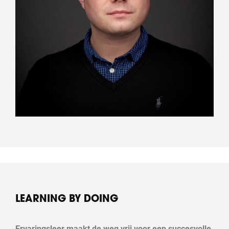
LEARNING BY DOING
Ervaringsleer maakt de weg vrij voor een succesvolle