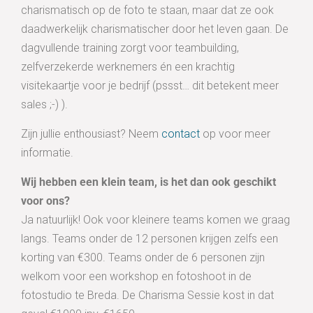
charismatisch op de foto te staan, maar dat ze ook
daadwerkelijk charismatischer door het leven gaan. De
dagvullende training zorgt voor teambuilding,
zelfverzekerde werknemers én een krachtig
visitekaartje voor je bedrijf (pssst… dit betekent meer
sales ;-) ).
Zijn jullie enthousiast? Neem
contact
op voor meer
informatie.
Wij hebben een klein team, is het dan ook geschikt
voor ons?
Ja natuurlijk! Ook voor kleinere teams komen we graag
langs. Teams onder de 12 personen krijgen zelfs een
korting van €300. Teams onder de 6 personen zijn
welkom voor een workshop en fotoshoot in de
fotostudio te Breda. De Charisma Sessie kost in dat