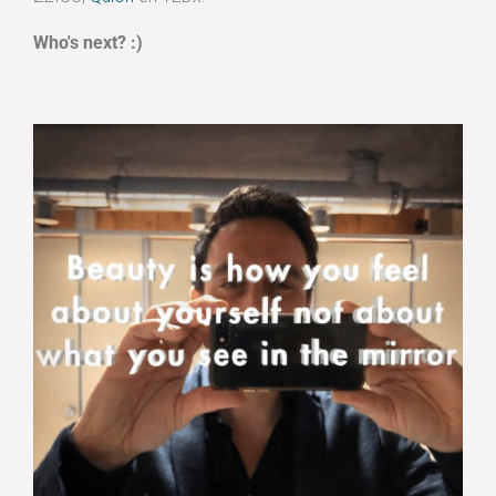
Who's next? :)