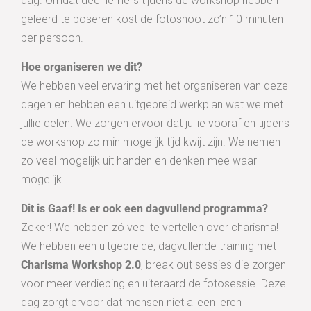
dag. Omdat deelnemers tijdens de workshop hebben
geleerd te poseren kost de fotoshoot zo’n 10 minuten
per persoon.
Hoe organiseren we dit?
We hebben veel ervaring met het organiseren van deze
dagen en hebben een uitgebreid werkplan wat we met
jullie delen. We zorgen ervoor dat jullie vooraf en tijdens
de workshop zo min mogelijk tijd kwijt zijn. We nemen
zo veel mogelijk uit handen en denken mee waar
mogelijk.
Dit is Gaaf! Is er ook een dagvullend programma?
Zeker! We hebben zó veel te vertellen over charisma!
We hebben een uitgebreide, dagvullende training met
Charisma Workshop 2.0
, break out sessies die zorgen
voor meer verdieping en uiteraard de fotosessie. Deze
dag zorgt ervoor dat mensen niet alleen leren