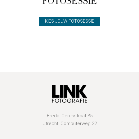
FOTOSESSIE
KIES JOUW FOTOSESSIE
Breda: Ceresstraat 35
Utrecht: Computerweg 22