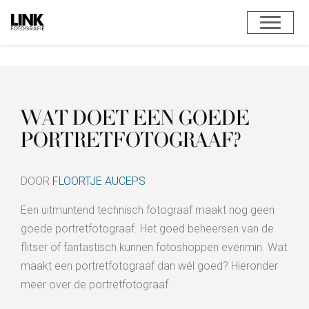
Door
Toggle 
naar
de
hoofd
inhoud
WAT DOET EEN GOEDE
PORTRETFOTOGRAAF?
DOOR
FLOORTJE AUCEPS
Een uitmuntend technisch fotograaf maakt nog geen
goede portretfotograaf. Het goed beheersen van de
flitser of fantastisch kunnen fotoshoppen evenmin. Wat
maakt een portretfotograaf dan wél goed? Hieronder
meer over de portretfotograaf.