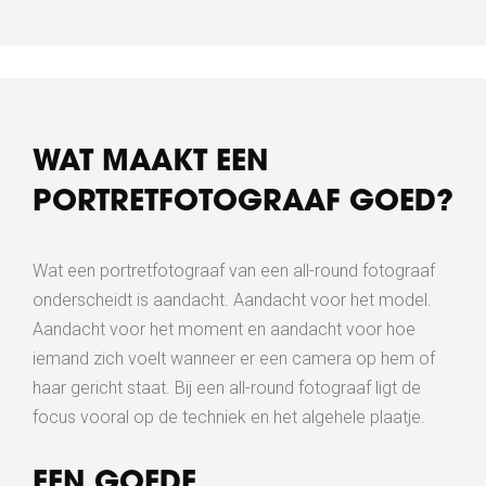
WAT MAAKT EEN
PORTRETFOTOGRAAF GOED?
Wat een portretfotograaf van een all-round fotograaf
onderscheidt is aandacht. Aandacht voor het model.
Aandacht voor het moment en aandacht voor hoe
iemand zich voelt wanneer er een camera op hem of
haar gericht staat. Bij een all-round fotograaf ligt de
focus vooral op de techniek en het algehele plaatje.
EEN GOEDE