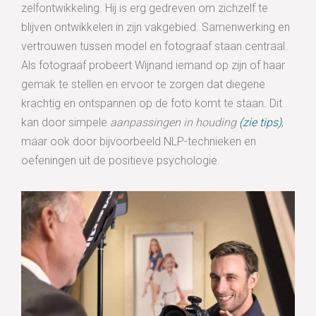
zelfontwikkeling. Hij is erg gedreven om zichzelf te
blijven ontwikkelen in zijn vakgebied. Samenwerking en
vertrouwen tussen model en fotograaf staan centraal.
Als fotograaf probeert Wijnand iemand op zijn of haar
gemak te stellen en ervoor te zorgen dat diegene
krachtig en ontspannen op de foto komt te staan. Dit
kan door simpele
aanpassingen in houding
(zie tips)
,
maar ook door bijvoorbeeld NLP-technieken en
oefeningen uit de positieve psychologie.