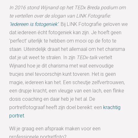
In 2016 stond Wijnand op het TEDx Breda podium om
te vertellen over de slogan van LINK Fotografie:
‘
Iedereen is fotogeniek
’
.
Bij LINK Fotografie geloven we
dat iedereen écht fotogeniek kan zijn. Je hoeft geen
‘perfect’ uiterlijk te hebben om mooi op de foto te
staan. Uiteindelijk draait het allemaal om het charisma
dat je uit weet te stralen. In zijn
TEDx-talk
vertelt
Wijnand hoe je dit charisma met wat eenvoudige
trucjes snel tevoorschijn kunt toveren. Het is geen
magie, iedereen kan het. Een scheutje zelfvertrouwen,
een drupje kracht, een vleugje van een lach, een flinke
dosis coaching en daar heb je het al. De
portretfotograaf heeft zijn doel bereikt: een
krachtig
portret
.
Wil je graag een afspraak maken voor een
professionele portretfoto?